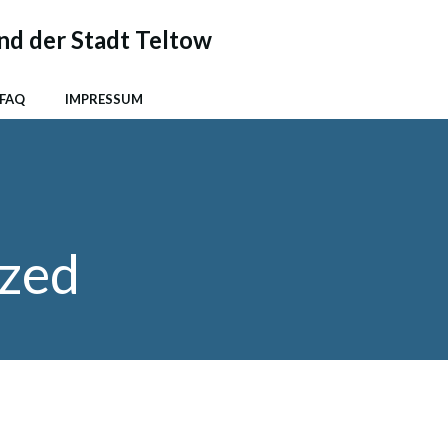
nd der Stadt Teltow
 FAQ
IMPRESSUM
ized