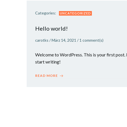
Categories:
UNCATEGORIZED
Hello world!
carotks
/
März 14, 2021
/
1
comment(s)
Welcome to WordPress. This is your first post. Ed
start writing!
READ MORE