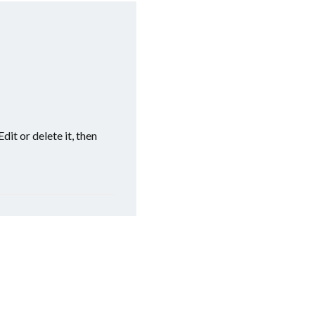
it or delete it, then