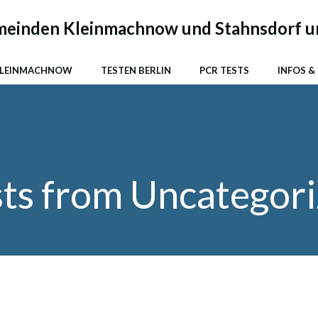
emeinden Kleinmachnow und Stahnsdorf u
KLEINMACHNOW
TESTEN BERLIN
PCR TESTS
INFOS &
ts from Uncategor