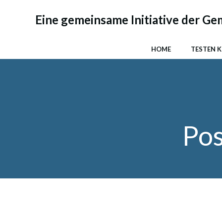
Zum
Inhalt
Eine gemeinsame Initiative der G
springen
HOME
TESTEN 
Pos